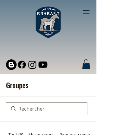
Groupes
Tout (6)
Mes groupes
Groupes suggérés