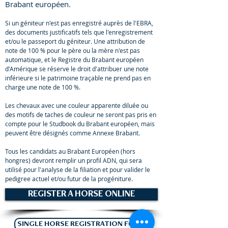
Brabant européen.
Si un géniteur n'est pas enregistré auprès de l'EBRA,
des documents justificatifs tels que l'enregistrement
et/ou le passeport du géniteur. Une attribution de
note de 100 % pour le père ou la mère n'est pas
automatique, et le Registre du Brabant européen
d'Amérique se réserve le droit d'attribuer une note
inférieure si le patrimoine traçable ne prend pas en
charge une note de 100 %.
Les chevaux avec une couleur apparente diluée ou
des motifs de taches de couleur ne seront pas pris en
compte pour le Studbook du Brabant européen, mais
peuvent être désignés comme Annexe Brabant.
Tous les candidats au Brabant Européen (hors
hongres) devront remplir un profil ADN, qui sera
utilisé pour l'analyse de la filiation et pour valider le
pedigree actuel et/ou futur de la progéniture.
REGISTER A HORSE ONLINE
SINGLE HORSE REGISTRATION FORM