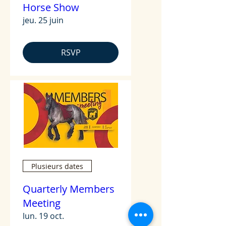
Horse Show
jeu. 25 juin
RSVP
Plusieurs dates
Quarterly Members
Meeting
lun. 19 oct.