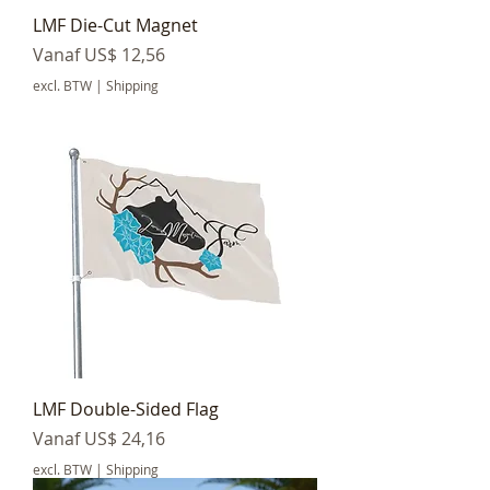
LMF Die-Cut Magnet
Verkoopprijs
Vanaf
US$ 12,56
excl. BTW
|
Shipping
LMF Double-Sided Flag
Verkoopprijs
Vanaf
US$ 24,16
excl. BTW
|
Shipping