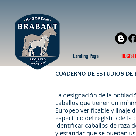
Landing Page
REGIST
CUADERNO DE ESTUDIOS DE
La designación de la poblac
caballos que tienen un míni
Europeo verificable y linaje d
específico del registro de l
identificar caballos de raza
y estándar que se puedan us