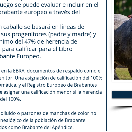
uego se puede evaluar e incluir en el
brabante europeo a través del
n caballo se basará en líneas de
e sus progenitores (padre y madre) y
ínimo del 47% de herencia de
para calificar para el Libro
abante Europeo.
do en la EBRA, documentos de respaldo como el
enitor. Una asignación de calificación del 100%
omática, y el Registro Europeo de Brabantes
 asignar una calificación menor si la herencia
 del 100%.
 diluido o patrones de manchas de color no
enealógico de la población de Brabante
dos como Brabante del Apéndice.