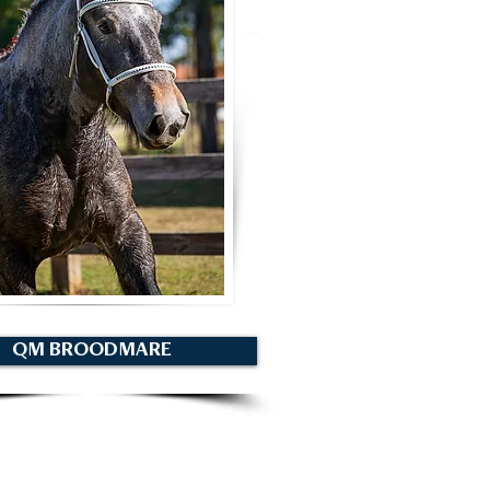
QM BROODMARE