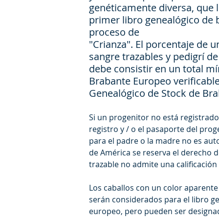
genéticamente diversa, que l
primer libro genealógico de 
proceso de
"Crianza". El porcentaje de u
sangre trazables y pedigrí d
debe consistir en un total m
Brabante Europeo verificable 
Genealógico de Stock de Br
Si un progenitor no está registra
registro y / o el pasaporte del prog
para el padre o la madre no es aut
de América se reserva el derecho de
trazable no admite una calificación
Los caballos con un color aparente
serán considerados para el libro g
europeo, pero pueden ser designa