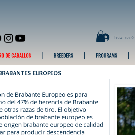
Iniciar sesió
RO DE CABALLOS
BREEDERS
PROGRAMS
 BRABANTES EUROPEOS
ión de Brabante Europeo es para
mo del 47% de herencia de Brabante
e otras razas de tiro. El objetivo
a población de brabante europeo es
 de origen brabante europeo de calidad
ar para producir descendencia