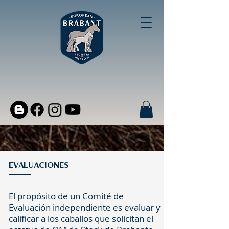
EVALUACIONES
El propósito de un Comité de
Evaluación independiente es evaluar y
calificar a los caballos que solicitan el